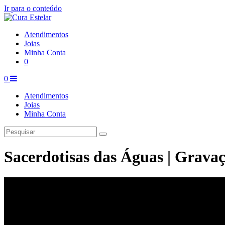
Ir para o conteúdo
Atendimentos
Joias
Minha Conta
0
0
Atendimentos
Joias
Minha Conta
Sacerdotisas das Águas | Grava