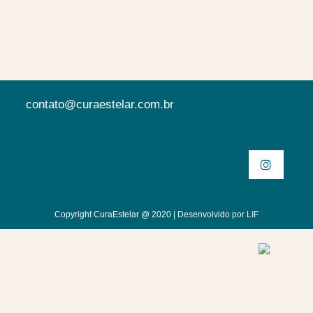
contato@curaestelar.com.br
Copyright CuraEstelar @ 2020 | Desenvolvido por
LIF